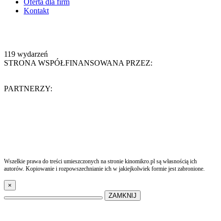
Oferta dla firm
Kontakt
119
wydarzeń
STRONA WSPÓŁFINANSOWANA PRZEZ:
PARTNERZY:
Wszelkie prawa do treści umieszczonych na stronie kinomikro.pl są własnością ich
autorów. Kopiowanie i rozpowszechnianie ich w jakiejkolwiek formie jest zabronione.
×
ZAMKNIJ