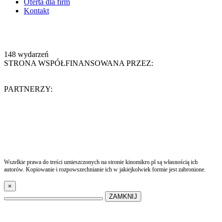
Oferta dla firm
Kontakt
148
wydarzeń
STRONA WSPÓŁFINANSOWANA PRZEZ:
PARTNERZY:
Wszelkie prawa do treści umieszczonych na stronie kinomikro.pl są własnością ich
autorów. Kopiowanie i rozpowszechnianie ich w jakiejkolwiek formie jest zabronione.
×
ZAMKNIJ