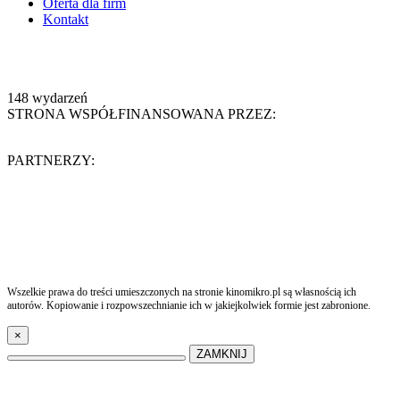
Oferta dla firm
Kontakt
148
wydarzeń
STRONA WSPÓŁFINANSOWANA PRZEZ:
PARTNERZY:
Wszelkie prawa do treści umieszczonych na stronie kinomikro.pl są własnością ich
autorów. Kopiowanie i rozpowszechnianie ich w jakiejkolwiek formie jest zabronione.
×
ZAMKNIJ