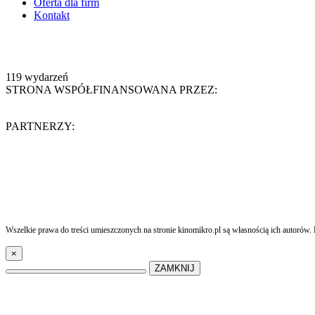
Oferta dla firm
Kontakt
119
wydarzeń
STRONA WSPÓŁFINANSOWANA PRZEZ:
PARTNERZY:
Wszelkie prawa do treści umieszczonych na stronie kinomikro.pl są własnością ich autorów. 
×
ZAMKNIJ