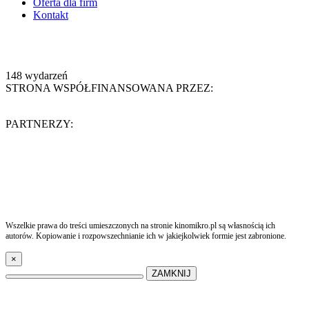
Oferta dla firm
Kontakt
148
wydarzeń
STRONA WSPÓŁFINANSOWANA PRZEZ:
PARTNERZY:
Wszelkie prawa do treści umieszczonych na stronie kinomikro.pl są własnością ich
autorów. Kopiowanie i rozpowszechnianie ich w jakiejkolwiek formie jest zabronione.
×
ZAMKNIJ