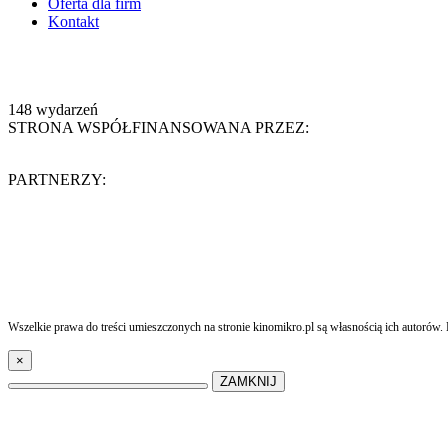
Oferta dla firm
Kontakt
148
wydarzeń
STRONA WSPÓŁFINANSOWANA PRZEZ:
PARTNERZY:
Wszelkie prawa do treści umieszczonych na stronie kinomikro.pl są własnością ich autorów. 
×
ZAMKNIJ