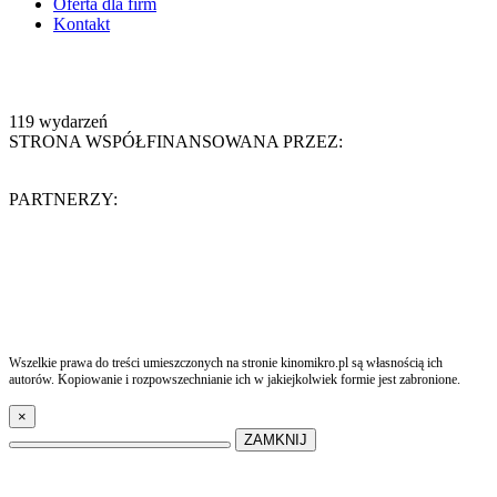
Oferta dla firm
Kontakt
119
wydarzeń
STRONA WSPÓŁFINANSOWANA PRZEZ:
PARTNERZY:
Wszelkie prawa do treści umieszczonych na stronie kinomikro.pl są własnością ich
autorów. Kopiowanie i rozpowszechnianie ich w jakiejkolwiek formie jest zabronione.
×
ZAMKNIJ