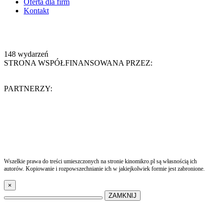
Oferta dla firm
Kontakt
148
wydarzeń
STRONA WSPÓŁFINANSOWANA PRZEZ:
PARTNERZY:
Wszelkie prawa do treści umieszczonych na stronie kinomikro.pl są własnością ich
autorów. Kopiowanie i rozpowszechnianie ich w jakiejkolwiek formie jest zabronione.
×
ZAMKNIJ