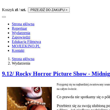
Koszyk
zł
/
szt.
PRZEJDŹ DO ZAKUPU >
Strona główna
Repertuar
Wydarzenia
Zapowiedzi
Edukacja Filmowa
MOJEEKINO.PL
Kontakt
Strona główna
Wydarzenia
9.12/ Rocky Horror Picture Show - Midni
Przygotuj się na najbardziej zwariowany sea
na całym świecie.
Co prawda nie spotkamy się o półn
Przebierz się za swoją ulubioną p