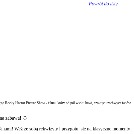
Powrót do listy
wego Rocky Horror Picture Show - filmu, który od pół wieku bawi, szokuje i zachwyca fanów
lna zabawa! 💘
i fanami! Weź ze sobą rekwizyty i przygotuj się na klasyczne momenty