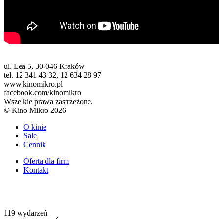
ul. Lea 5, 30-046 Kraków
tel. 12 341 43 32, 12 634 28 97
www.kinomikro.pl
facebook.com/kinomikro
Wszelkie prawa zastrzeżone.
© Kino Mikro 2026
O kinie
Sale
Cennik
Oferta dla firm
Kontakt
119
wydarzeń