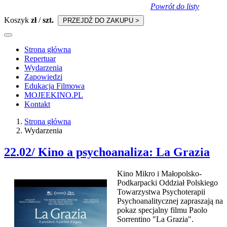
Powrót do listy
Koszyk
zł
/
szt.
PRZEJDŹ DO ZAKUPU >
Strona główna
Repertuar
Wydarzenia
Zapowiedzi
Edukacja Filmowa
MOJEEKINO.PL
Kontakt
Strona główna
Wydarzenia
22.02/ Kino a psychoanaliza: La Grazia
Kino Mikro i Małopolsko-
Podkarpacki Oddział Polskiego
Towarzystwa Psychoterapii
Psychoanalitycznej zapraszają na
pokaz specjalny filmu Paolo
Sorrentino "La Grazia".