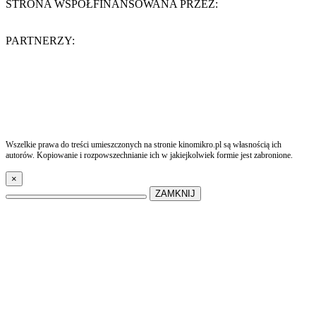
STRONA WSPÓŁFINANSOWANA PRZEZ:
PARTNERZY:
Wszelkie prawa do treści umieszczonych na stronie kinomikro.pl są własnością ich
autorów. Kopiowanie i rozpowszechnianie ich w jakiejkolwiek formie jest zabronione.
×
ZAMKNIJ