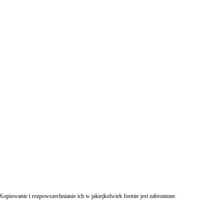
Kopiowanie i rozpowszechnianie ich w jakiejkolwiek formie jest zabronione.